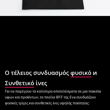
Ο τέλειος συνδυασμός
φυσικό
и
Συνθετικό
ίνες
Για να παρέχουν τα καλύτερα αποτελέσματα σε μια ποικιλία
υφών και προϊόντων, τα πινέλα BFF της Eva συνδυάζουν
φυσικές τρίχες και συνθετικές ίνες υψηλής ποιότητας: