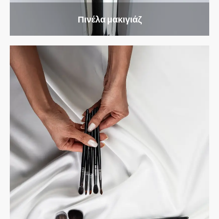
Πινέλα μακιγιάζ