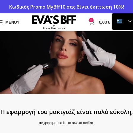
Κωδικός Promo
MyBff10
σας δίνει έκπτωση 10%!
0
ΜΕΝΟΎ
0,00
€
Η εφαρμογή του μακιγιάζ είναι πολύ εύκολη,
αν χρησιμοποιείτε τα σωστά πινέλα.