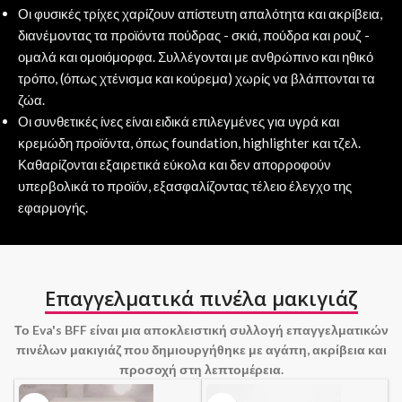
Οι φυσικές τρίχες χαρίζουν απίστευτη απαλότητα και ακρίβεια,
διανέμοντας τα προϊόντα πούδρας - σκιά, πούδρα και ρουζ -
ομαλά και ομοιόμορφα. Συλλέγονται με ανθρώπινο και ηθικό
τρόπο, (όπως χτένισμα και κούρεμα) χωρίς να βλάπτονται τα
ζώα.
Οι συνθετικές ίνες είναι ειδικά επιλεγμένες για υγρά και
κρεμώδη προϊόντα, όπως foundation, highlighter και τζελ.
Καθαρίζονται εξαιρετικά εύκολα και δεν απορροφούν
υπερβολικά το προϊόν, εξασφαλίζοντας τέλειο έλεγχο της
εφαρμογής.
Επαγγελματικά πινέλα μακιγιάζ
Το Eva's BFF είναι μια αποκλειστική συλλογή επαγγελματικών
πινέλων μακιγιάζ που δημιουργήθηκε με αγάπη, ακρίβεια και
προσοχή στη λεπτομέρεια.