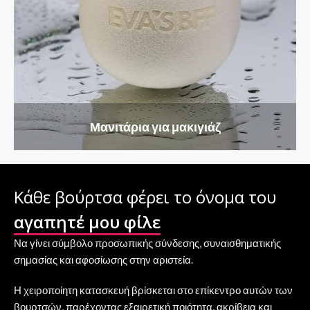
Μανιτάρια για μακιγιάζ
Κάθε βούρτσα φέρει το όνομα του
αγαπητέ μου φίλε
Να γίνει σύμβολο προσωπικής σύνδεσης, συναισθηματικής
σημασίας και αφοσίωσης στην αριστεία.
Η χειροποίητη κατασκευή βρίσκεται στο επίκεντρο αυτών των
βουρτσών, παρέχοντας εξαιρετική ποιότητα, ακρίβεια και