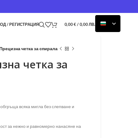
ОД / РЕГИСТРАЦИЯ
0,00
€
/ 0,00 ЛВ.
 Прецизна четка за спирала
зна четка за
обгръща всяка мигла без слепване и
ост за нежно и равномерно нанасяне на