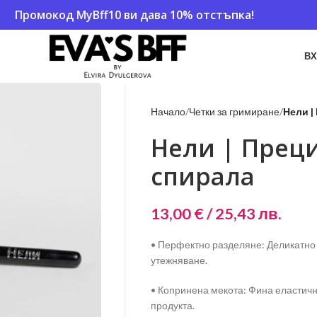
Промокод
MyBff10
ви дава 10% отстъпка!
ВХ
Начало
Четки за гримиране
Нели |
Нели | Преци
спирала
13,00
€
/ 25,43 лв.
• Перфектно разделяне: Деликатно 
утежняване.
• Копринена мекота: Фина еластичн
продукта.