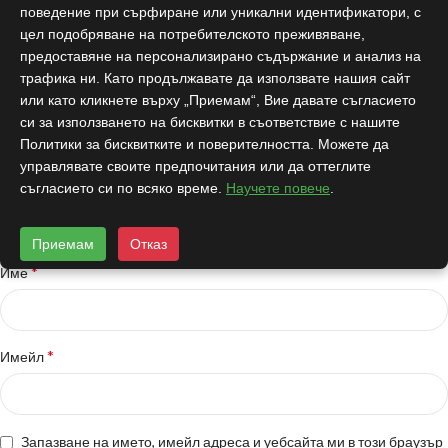
*
Вашата оценка
поведение при сърфиране или уникални идентификатори, с
цел подобряване на потребителското преживяване,
*
Вашият отзив
предоставяне на персонализирано съдържание и анализ на
трафика ни. Като продължавате да използвате нашия сайт
или като кликнете върху „Приемам“, Вие давате съгласието
си за използването на бисквитки в съответствие с нашите
Политики за бисквитките и поверителността. Можете да
управлявате своите предпочитания или да оттеглите
съгласието си по всяко време.
Научете повече
.
Приемам
Отказ
*
Име
Разработен от:
DRTSWebWorks
*
Имейл
Запазване на името, имейл адреса и уебсайта ми в този браузър