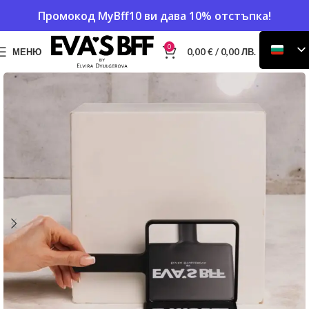
Промокод
MyBff10
ви дава 10% отстъпка!
0
МЕНЮ
0,00
€
/ 0,00 ЛВ.