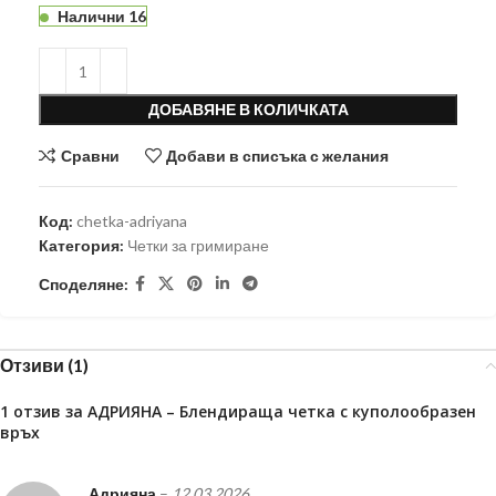
Налични 16
ДОБАВЯНЕ В КОЛИЧКАТА
Сравни
Добави в списъка с желания
Код:
chetka-adriyana
Категория:
Четки за гримиране
Споделяне:
Отзиви (1)
1 отзив за
АДРИЯНА – Блендираща четка с куполообразен
връх
Адрияна
–
12.03.2026