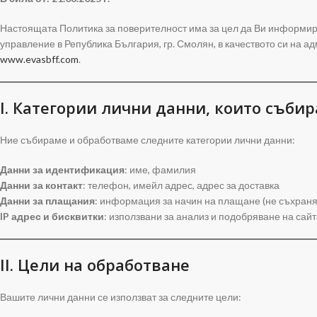
Настоящата Политика за поверителност има за цел да Ви информир
управление в Република България, гр. Смолян, в качеството си на а
www.evasbff.com
.
I. Категории лични данни, които съби
Ние събираме и обработваме следните категории лични данни:
Данни за идентификация
: име, фамилия
Данни за контакт
: телефон, имейл адрес, адрес за доставка
Данни за плащания
: информация за начин на плащане (не съхраня
IP адрес и бисквитки
: използвани за анализ и подобряване на сайта
II. Цели на обработване
Вашите лични данни се използват за следните цели: