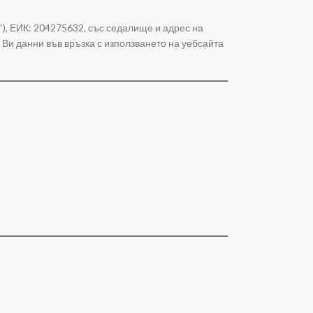
с“), ЕИК: 204275632, със седалище и адрес на
 Ви данни във връзка с използването на уебсайта