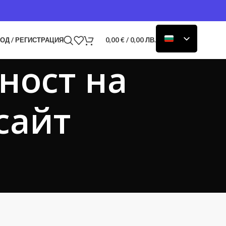
ОД / РЕГИСТРАЦИЯ
0,00
€
/ 0,00 ЛВ.
ност на
сайт