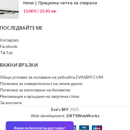
Нели | Прецизна четка за спирала
13,00
€
/ 25,43 лв.
ПОСЛЕДВАЙТЕ МЕ
Instagram
Facebook
TikTok
ВАЖНИ ВРЪЗКИ
Общи условия за ползване на уебсайта EVASBFF.COM
Политика за поверителност на лични данни
Политика за използване на бисквитки
Рекламация и връщане на закупена стока
За контакти
Eva's BFF
2025
Web development:
DRTSWebWorks
Имам ли безплатна доставка?